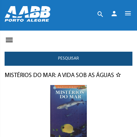
PESQUISAR
MISTÉRIOS DO MAR: A VIDA SOB AS ÁGUAS