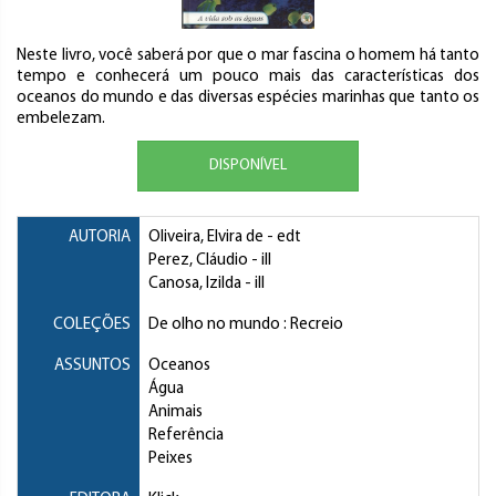
Neste livro, você saberá por que o mar fascina o homem há tanto
tempo e conhecerá um pouco mais das características dos
oceanos do mundo e das diversas espécies marinhas que tanto os
embelezam.
DISPONÍVEL
AUTORIA
Oliveira, Elvira de
- edt
Perez, Cláudio
- ill
Canosa, Izilda
- ill
COLEÇÕES
De olho no mundo : Recreio
ASSUNTOS
Oceanos
Água
Animais
Referência
Peixes