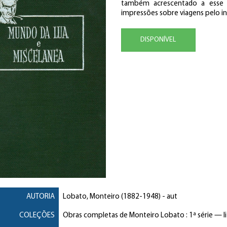
também acrescentado a esse 
impressões sobre viagens pelo int
DISPONÍVEL
AUTORIA
Lobato, Monteiro
(1882-1948) - aut
COLEÇÕES
Obras completas de Monteiro Lobato : 1ª série — li