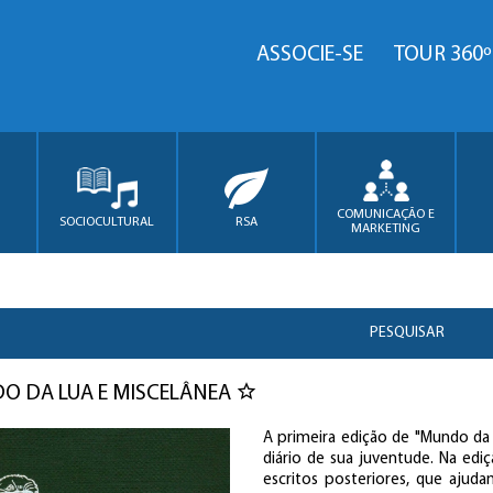
ASSOCIE-SE
TOUR 360º
COMUNICAÇÃO E
SOCIOCULTURAL
RSA
MARKETING
PESQUISAR
 DA LUA E MISCELÂNEA
A primeira edição de "Mundo da
diário de sua juventude. Na ed
escritos posteriores, que ajud