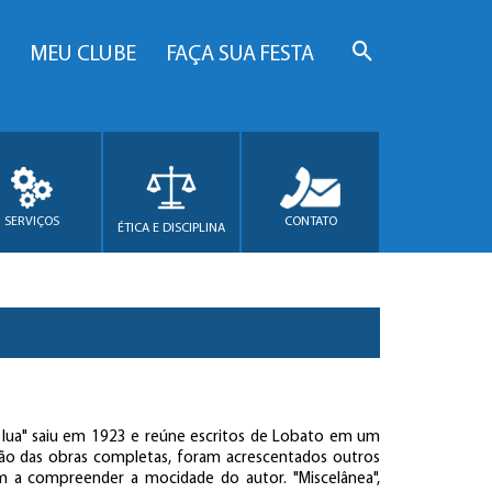
MEU CLUBE
FAÇA SUA FESTA
SERVIÇOS
CONTATO
ÉTICA E DISCIPLINA
 lua" saiu em 1923 e reúne escritos de Lobato em um
ição das obras completas, foram acrescentados outros
am a compreender a mocidade do autor. "Miscelânea",