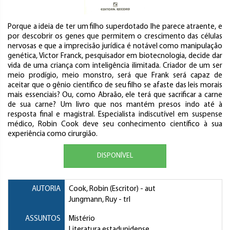
Porque a ideia de ter um filho superdotado lhe parece atraente, e
por descobrir os genes que permitem o crescimento das células
nervosas e que a imprecisão jurídica é notável como manipulação
genética, Victor Franck, pesquisador em biotecnologia, decide dar
vida de uma criança com inteligência ilimitada. Criador de um ser
meio prodígio, meio monstro, será que Frank será capaz de
aceitar que o gênio científico de seu filho se afaste das leis morais
mais essenciais? Ou, como Abraão, ele terá que sacrificar a carne
de sua carne? Um livro que nos mantém presos indo até à
resposta final e magistral. Especialista indiscutível em suspense
médico, Robin Cook deve seu conhecimento científico à sua
experiência como cirurgião.
DISPONÍVEL
AUTORIA
Cook, Robin (Escritor)
- aut
Jungmann, Ruy
- trl
ASSUNTOS
Mistério
Literatura estadunidense