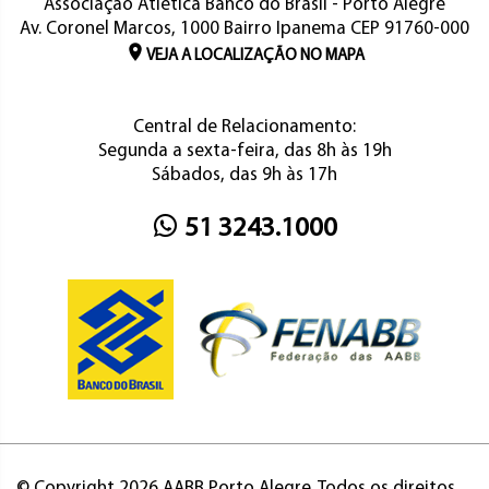
Associação Atlética Banco do Brasil - Porto Alegre
Av. Coronel Marcos, 1000 Bairro Ipanema CEP 91760-000
VEJA A LOCALIZAÇÃO NO MAPA
Central de Relacionamento:
Segunda a sexta-feira, das 8h às 19h
Sábados, das 9h às 17h
51 3243.1000
© Copyright 2026 AABB Porto Alegre. Todos os direitos