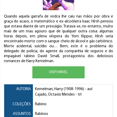
Quando aquela garrafa de vodca lhe caiu nas mãos por obra e
graça do acaso, o matemático e ex-alcoólatra Isaac Hirsh pensou
que estava diante de um presságio. Tratava-se, no entanto, muito
mais de um mau agouro que de qualquer outra coisa: algumas
horas depois, em plena véspera do Yom Kippur, Hirsh seria
encontrado morto com o sangue cheio de álcool e gás carbônico.
Morte acidental, suicídio ou… Bem, este é o problema do
delegado de polícia, do agente da companhia de seguros e do
impagável rabino David Small, protagonista dos deliciosos
romances de Harry Kemelman.
DISPONÍVEL
AUTORIA
Kemelman, Harry
(1908-1996) - aut
Cajado, Octavio Mendes
- trl
COLEÇÕES
Rabino
ASSUNTOS
Rabinos