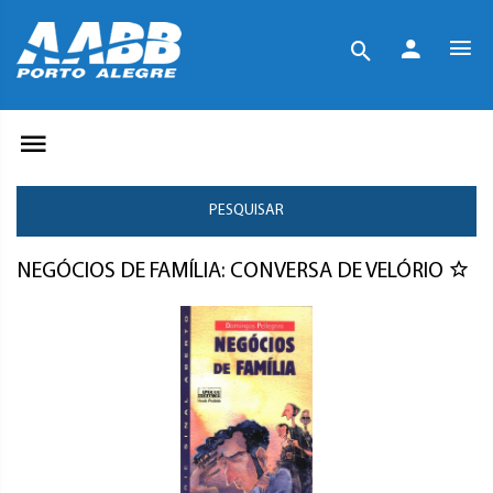
PESQUISAR
NEGÓCIOS DE FAMÍLIA: CONVERSA DE VELÓRIO