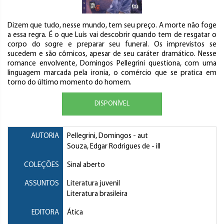
Dizem que tudo, nesse mundo, tem seu preço. A morte não foge
a essa regra. É o que Luís vai descobrir quando tem de resgatar o
corpo do sogre e preparar seu funeral. Os imprevistos se
sucedem e são cômicos, apesar de seu caráter dramático. Nesse
romance envolvente, Domingos Pellegrini questiona, com uma
linguagem marcada pela ironia, o comércio que se pratica em
torno do último momento do homem.
DISPONÍVEL
AUTORIA
Pellegrini, Domingos
- aut
Souza, Edgar Rodrigues de
- ill
COLEÇÕES
Sinal aberto
ASSUNTOS
Literatura juvenil
Literatura brasileira
EDITORA
Ática