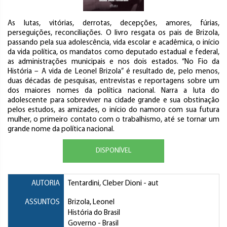
As lutas, vitórias, derrotas, decepções, amores, fúrias,
perseguições, reconciliações. O livro resgata os pais de Brizola,
passando pela sua adolescência, vida escolar e acadêmica, o início
da vida política, os mandatos como deputado estadual e federal,
as administrações municipais e nos dois estados. “No Fio da
História – A vida de Leonel Brizola” é resultado de, pelo menos,
duas décadas de pesquisas, entrevistas e reportagens sobre um
dos maiores nomes da política nacional. Narra a luta do
adolescente para sobreviver na cidade grande e sua obstinação
pelos estudos, as amizades, o início do namoro com sua futura
mulher, o primeiro contato com o trabalhismo, até se tornar um
grande nome da política nacional.
DISPONÍVEL
AUTORIA
Tentardini, Cleber Dioni
- aut
ASSUNTOS
Brizola, Leonel
História do Brasil
Governo
- Brasil