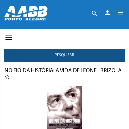
PESQUISAR
NO FIO DA HISTÓRIA: A VIDA DE LEONEL BRIZOLA