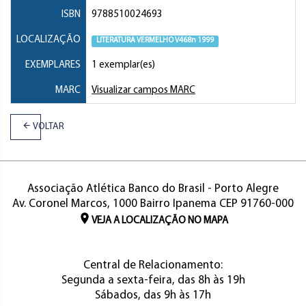
ISBN
9788510024693
LOCALIZAÇÃO
LITERATURA VERMELHO V468n 1999
EXEMPLARES
1 exemplar(es)
MARC
Visualizar campos MARC
VOLTAR
Associação Atlética Banco do Brasil - Porto Alegre
Av. Coronel Marcos, 1000 Bairro Ipanema CEP 91760-000
VEJA A LOCALIZAÇÃO NO MAPA
Central de Relacionamento:
Segunda a sexta-feira, das 8h às 19h
Sábados, das 9h às 17h