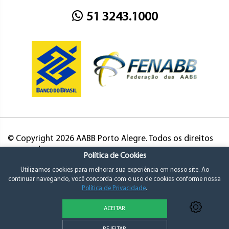
51 3243.1000
© Copyright 2026 AABB Porto Alegre. Todos os direitos
reservados.
Política de Cookies
Utilizamos cookies para melhorar sua experiência em nosso site. Ao
continuar navegando, você concorda com o uso de cookies conforme nossa
Política de Privacidade
.
ACEITAR
Política de Privacidade e Consentimento