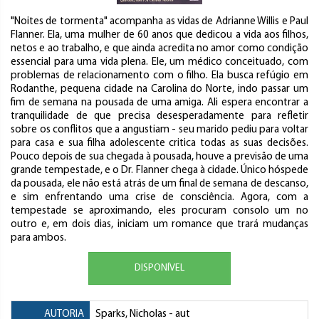
"Noites de tormenta" acompanha as vidas de Adrianne Willis e Paul
Flanner. Ela, uma mulher de 60 anos que dedicou a vida aos filhos,
netos e ao trabalho, e que ainda acredita no amor como condição
essencial para uma vida plena. Ele, um médico conceituado, com
problemas de relacionamento com o filho. Ela busca refúgio em
Rodanthe, pequena cidade na Carolina do Norte, indo passar um
fim de semana na pousada de uma amiga. Ali espera encontrar a
tranquilidade de que precisa desesperadamente para refletir
sobre os conflitos que a angustiam - seu marido pediu para voltar
para casa e sua filha adolescente critica todas as suas decisões.
Pouco depois de sua chegada à pousada, houve a previsão de uma
grande tempestade, e o Dr. Flanner chega à cidade. Único hóspede
da pousada, ele não está atrás de um final de semana de descanso,
e sim enfrentando uma crise de consciência. Agora, com a
tempestade se aproximando, eles procuram consolo um no
outro e, em dois dias, iniciam um romance que trará mudanças
para ambos.
DISPONÍVEL
AUTORIA
Sparks, Nicholas
- aut