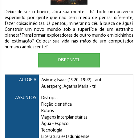
Deixe de ser rotineiro, abra sua mente - há todo um universo
esperando por gente que não tem medo de pensar diferente,
fazer coisas inéditas. Já pensou, minerar no céu à busca de água?
Construir um novo mundo sob a superfície de um estranho
planeta? Transformar exploradores de outro mundo em bichinhos
de estimação? Colocar sua vida nas mãos de um computador
humano adolescente?
DISPONÍVEL
AUTORIA
Asimov, Isaac
(1920-1992) - aut
Auersperg, Agatha Maria
- trl
ASSUNTOS
Distopia
Ficção científica
Robôs
Viagens interplanetárias
Água
- Espaço
Tecnologia
Literatura estadunidense