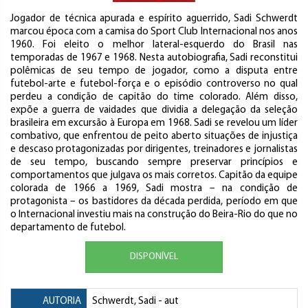
Jogador de técnica apurada e espírito aguerrido, Sadi Schwerdt
marcou época com a camisa do Sport Club Internacional nos anos
1960. Foi eleito o melhor lateral-esquerdo do Brasil nas
temporadas de 1967 e 1968. Nesta autobiografia, Sadi reconstitui
polêmicas de seu tempo de jogador, como a disputa entre
futebol-arte e futebol-força e o episódio controverso no qual
perdeu a condição de capitão do time colorado. Além disso,
expõe a guerra de vaidades que dividia a delegação da seleção
brasileira em excursão à Europa em 1968. Sadi se revelou um líder
combativo, que enfrentou de peito aberto situações de injustiça
e descaso protagonizadas por dirigentes, treinadores e jornalistas
de seu tempo, buscando sempre preservar princípios e
comportamentos que julgava os mais corretos. Capitão da equipe
colorada de 1966 a 1969, Sadi mostra – na condição de
protagonista – os bastidores da década perdida, período em que
o Internacional investiu mais na construção do Beira-Rio do que no
departamento de futebol.
DISPONÍVEL
AUTORIA
Schwerdt, Sadi
- aut