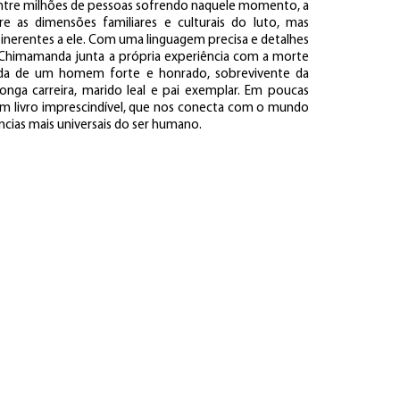
entre milhões de pessoas sofrendo naquele momento, a
e as dimensões familiares e culturais do luto, mas
 inerentes a ele. Com uma linguagem precisa e detalhes
 Chimamanda junta a própria experiência com a morte
vida de um homem forte e honrado, sobrevivente da
longa carreira, marido leal e pai exemplar. Em poucas
 um livro imprescindível, que nos conecta com o mundo
ncias mais universais do ser humano.