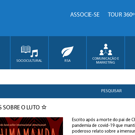
ASSOCIE-SE
TOUR 360º
COMUNICAÇÃO E
SOCIOCULTURAL
RSA
MARKETING
PESQUISAR
 SOBRE O LUTO
Escrito após a morte do pai de 
pandemia de covid-19 que mantinh
poderoso relato sobre a imensurá