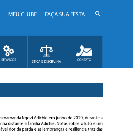
MEU CLUBE
FAÇA SUA FESTA
SERVIÇOS
CONTATO
ÉTICA E DISCIPLINA
Chimamanda Ngozi Adichie em junho de 2020, durante a
a distante a família Adichie, Notas sobre o luto é um
vel dor da perda e as lembranças e resiliência trazidas