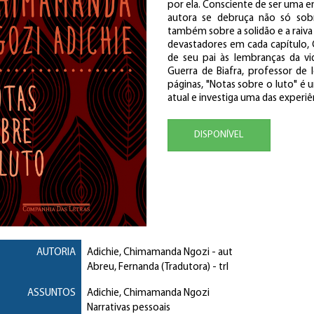
por ela. Consciente de ser uma 
autora se debruça não só sobr
também sobre a solidão e a raiva
devastadores em cada capítulo,
de seu pai às lembranças da 
Guerra de Biafra, professor de 
páginas, "Notas sobre o luto" é
atual e investiga uma das experiê
DISPONÍVEL
AUTORIA
Adichie, Chimamanda Ngozi
- aut
Abreu, Fernanda (Tradutora)
- trl
ASSUNTOS
Adichie, Chimamanda Ngozi
Narrativas pessoais