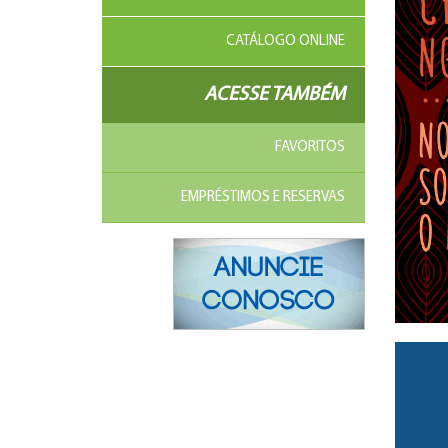
CATÁLOGO ONLINE
ACESSE TAMBÉM
FAVORITOS
EMPRÉSTIMOS E RESERVAS