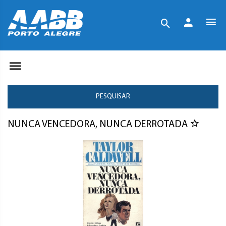
PESQUISAR
NUNCA VENCEDORA, NUNCA DERROTADA