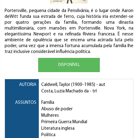
Portersville, pequena cidade da Pensilvânia, é o lugar onde Aaron
deWitt funda sua estrada de ferro, cuja história iria estender-se
por quatro gerações da família, formando uma dinastia
multimilionária, com mansões em Portersville. Nova York, na
elegantíssima Newport e na refinada Riviera francesa. É nesse
ambiente de opulência que se encena uma acirrada luta pelo
poder, uma vez que a imensa fortuna acumulada pela família lhe
traz inclusive considerável influência política.
DISPONÍVEL
AUTORIA
Caldwell, Taylor
(1900-1985) - aut
Costa, Luzia Machado da
- trl
ASSUNTOS
Família
Abuso de poder
Mulheres
Primeira Guerra Mundial
Literatura inglesa
Política