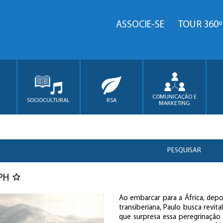
ASSOCIE-SE
TOUR 360º
COMUNICAÇÃO E
SOCIOCULTURAL
RSA
MARKETING
PESQUISAR
EPH
Ao embarcar para a África, depoi
transiberiana, Paulo busca revit
que surpresa essa peregrinação 