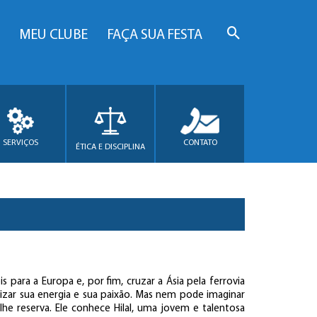
MEU CLUBE
FAÇA SUA FESTA
SERVIÇOS
CONTATO
ÉTICA E DISCIPLINA
s para a Europa e, por fim, cruzar a Ásia pela ferrovia
alizar sua energia e sua paixão. Mas nem pode imaginar
lhe reserva. Ele conhece Hilal, uma jovem e talentosa