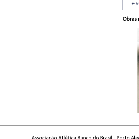
V
Obras 
Associação Atlética Banco do Brasil - Porto Ale