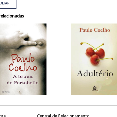
OLTAR
relacionadas
gre
Central de Relacionamento: