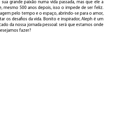
oi sua grande paixão numa vida passada, mas que ele a
e, mesmo 500 anos depois, isso o impede de ser feliz.
viagem pelo tempo e o espaço, abrindo-se para o amor,
r os desafios da vida. Bonito e inspirador, Aleph é um
ficado da nossa jornada pessoal: será que estamos onde
desejamos fazer?