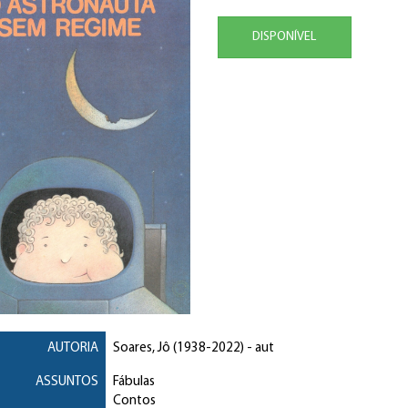
DISPONÍVEL
AUTORIA
Soares, Jô
(1938-2022) - aut
ASSUNTOS
Fábulas
Contos