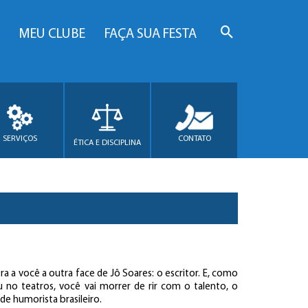
MEU CLUBE
FAÇA SUA FESTA
SERVIÇOS
CONTATO
ÉTICA E DISCIPLINA
 a você a outra face de Jô Soares: o escritor. E, como
u no teatros, você vai morrer de rir com o talento, o
de humorista brasileiro.