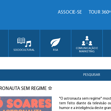
ASSOCIE-SE
TOUR 360º
COMUNICAÇÃO E
SOCIOCULTURAL
RSA
MARKETING
PESQUISAR
RONAUTA SEM REGIME
"O astronauta sem regime" mostra
tem feito diante da televisão o
humor e a inteligência deste gran