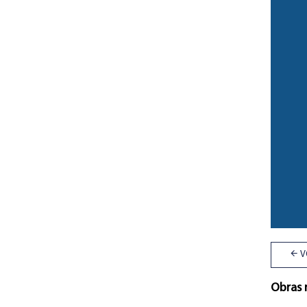
V
Obras 