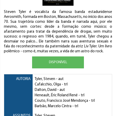
Steven Tyler é vocalista da famosa banda estadunidense
Aerosmith, formada em Boston, Massachusetts, no início dos anos
70. Sua trajetória como líder da banda é narrada aqui, por ele
mesmo, sem cortes: desde a formação como músico; o
afastamento para tratar da dependência de drogas, sem muito
sucesso; o regresso em 1984, quando, em turnê, Tyler chegou a
desmaiar no palco... Ele também narra suas aventuras sexuais e
fala do reconhecimento da paternidade da atriz Liv Tyler. Um livro
polêmico - como é, muitas vezes, a vida de um astro do rock.
DISPONÍVEL
AUTORIA
Tyler, Steven
- aut
Cafalcchio, Olga
- trl
Dalton, David
- aut
Heneault, Éric Roland René
- trl
Couto, Francisco José Mendonça
- trl
Barbão, Marcelo Cintra
- trl
ASSUNTOS
Tyler, Steven