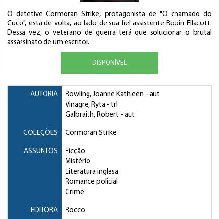
O detetive Cormoran Strike, protagonista de "O chamado do
Cuco", está de volta, ao lado de sua fiel assistente Robin Ellacott.
Dessa vez, o veterano de guerra terá que solucionar o brutal
assassinato de um escritor.
DISPONÍVEL
AUTORIA
Rowling, Joanne Kathleen
- aut
Vinagre, Ryta
- trl
Galbraith, Robert
- aut
COLEÇÕES
Cormoran Strike
ASSUNTOS
Ficção
Mistério
Literatura inglesa
Romance policial
Crime
EDITORA
Rocco