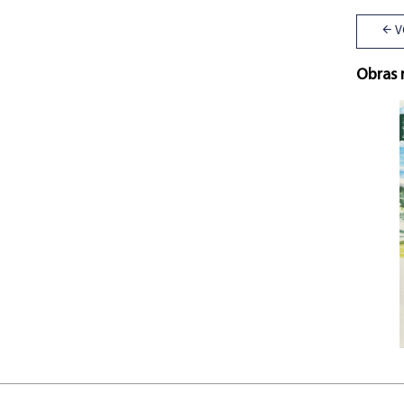
V
Obras 