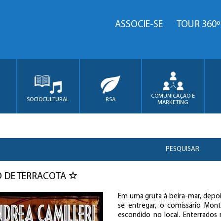
ASSOCIE-SE
TOUR 360º
COMUNICAÇÃO E
SOCIOCULTURAL
RSA
MARKETING
PESQUISAR
 DE TERRACOTA
Em uma gruta à beira-mar, depois
se entregar, o comissário Mo
escondido no local. Enterrados 