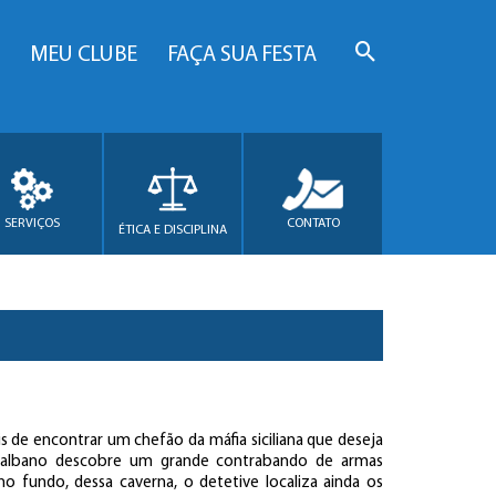
MEU CLUBE
FAÇA SUA FESTA
SERVIÇOS
CONTATO
ÉTICA E DISCIPLINA
 de encontrar um chefão da máfia siciliana que deseja
ntalbano descobre um grande contrabando de armas
no fundo, dessa caverna, o detetive localiza ainda os