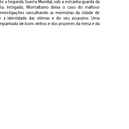
e a Segunda Guerra Mundial, sob a estranha guarda da
ta. Intrigado, Montalbano deixa o caso do mafioso
s investigações vasculhando as memórias da cidade de
 a identidade das vítimas e do seu assassino. Uma
companhada de bons vinhos e dos prazeres da mesa e da