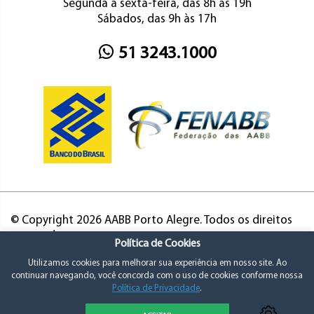
Segunda a sexta-feira, das 8h às 19h
Sábados, das 9h às 17h
51 3243.1000
© Copyright 2026 AABB Porto Alegre. Todos os direitos
reservados.
Política de Cookies
Utilizamos cookies para melhorar sua experiência em nosso site. Ao
continuar navegando, você concorda com o uso de cookies conforme nossa
Política de Privacidade
.