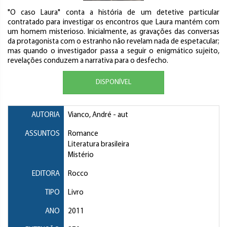
"O caso Laura" conta a história de um detetive particular
contratado para investigar os encontros que Laura mantém com
um homem misterioso. Inicialmente, as gravações das conversas
da protagonista com o estranho não revelam nada de espetacular;
mas quando o investigador passa a seguir o enigmático sujeito,
revelações conduzem a narrativa para o desfecho.
DISPONÍVEL
AUTORIA
Vianco, André
- aut
ASSUNTOS
Romance
Literatura brasileira
Mistério
EDITORA
Rocco
TIPO
Livro
ANO
2011