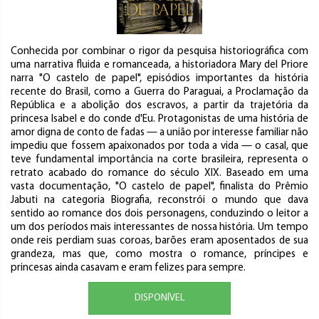
Conhecida por combinar o rigor da pesquisa historiográfica com
uma narrativa fluida e romanceada, a historiadora Mary del Priore
narra "O castelo de papel", episódios importantes da história
recente do Brasil, como a Guerra do Paraguai, a Proclamação da
República e a abolição dos escravos, a partir da trajetória da
princesa Isabel e do conde d'Eu. Protagonistas de uma história de
amor digna de conto de fadas — a união por interesse familiar não
impediu que fossem apaixonados por toda a vida — o casal, que
teve fundamental importância na corte brasileira, representa o
retrato acabado do romance do século XIX. Baseado em uma
vasta documentação, "O castelo de papel", finalista do Prêmio
Jabuti na categoria Biografia, reconstrói o mundo que dava
sentido ao romance dos dois personagens, conduzindo o leitor a
um dos períodos mais interessantes de nossa história. Um tempo
onde reis perdiam suas coroas, barões eram aposentados de sua
grandeza, mas que, como mostra o romance, príncipes e
princesas ainda casavam e eram felizes para sempre.
DISPONÍVEL