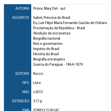
AUTORIA
Priore, Mary Del
- aut
ASSUNTOS
Isabel, Princesa do Brasil
Eu, Luis Filipe Maria Fernando Gastão de Orléans, 
Proclamação da República
- Brasil
Abolição da escravatura
Biografia nacional
Reis e governantes
Império do Brasil
História do Brasil
Biografia estrangeira
Guerra do Paraguai
- 1864-1870
EDITORA
Rocco
TIPO
Livro
ANO
c2013
EXTENSÃO
317 p.
ISBN
9788532528247