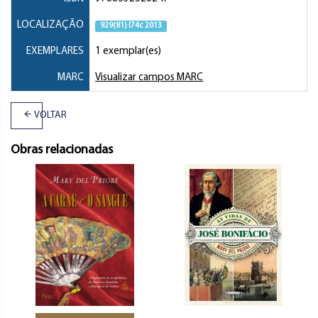
LOCALIZAÇÃO
929(81) I74c 2013
EXEMPLARES
1 exemplar(es)
MARC
Visualizar campos MARC
VOLTAR
Obras relacionadas