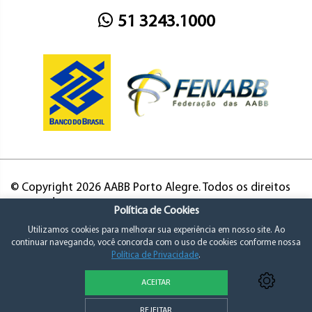
51 3243.1000
© Copyright 2026 AABB Porto Alegre. Todos os direitos
reservados.
Política de Cookies
Utilizamos cookies para melhorar sua experiência em nosso site. Ao
continuar navegando, você concorda com o uso de cookies conforme nossa
Política de Privacidade
.
ACEITAR
Política de Privacidade e Consentimento
REJEITAR