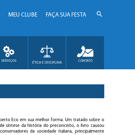
MEU CLUBE
FAÇA SUA FESTA
SERVIÇOS
CONTATO
ÉTICA E DISCIPLINA
erto Eco em sua melhor forma. Um tratado sobre o
e síntese da história do preconceito, o livro causou
onservadores da sociedade italiana, principalmente