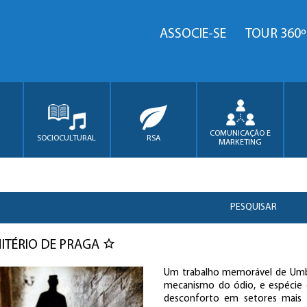
ASSOCIE-SE
TOUR 360º
COMUNICAÇÃO E
SOCIOCULTURAL
RSA
MARKETING
PESQUISAR
ITÉRIO DE PRAGA
Um trabalho memorável de Umb
mecanismo do ódio, e espécie d
desconforto em setores mais c