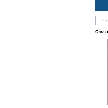
V
Obras 