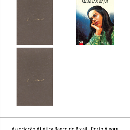
Associação Atlética Banco do Brasil - Porto Alegre