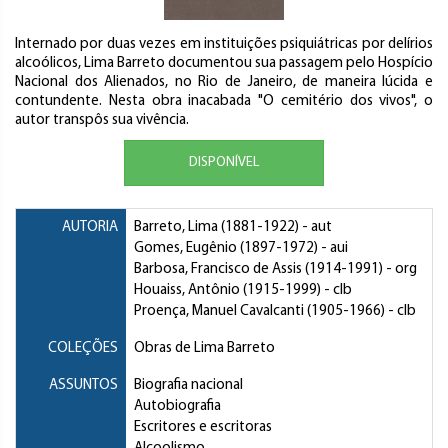
Internado por duas vezes em instituições psiquiátricas por delírios
alcoólicos, Lima Barreto documentou sua passagem pelo Hospício
Nacional dos Alienados, no Rio de Janeiro, de maneira lúcida e
contundente. Nesta obra inacabada "O cemitério dos vivos", o
autor transpôs sua vivência.
DISPONÍVEL
AUTORIA
Barreto, Lima
(1881-1922) - aut
Gomes, Eugênio
(1897-1972) - aui
Barbosa, Francisco de Assis
(1914-1991) - org
Houaiss, Antônio
(1915-1999) - clb
Proença, Manuel Cavalcanti
(1905-1966) - clb
COLEÇÕES
Obras de Lima Barreto
ASSUNTOS
Biografia nacional
Autobiografia
Escritores e escritoras