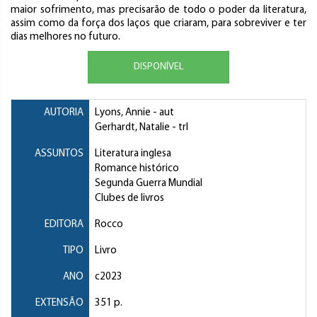
maior sofrimento, mas precisarão de todo o poder da literatura,
assim como da força dos laços que criaram, para sobreviver e ter
dias melhores no futuro.
DISPONÍVEL
AUTORIA
Lyons, Annie
- aut
Gerhardt, Natalie
- trl
ASSUNTOS
Literatura inglesa
Romance histórico
Segunda Guerra Mundial
Clubes de livros
EDITORA
Rocco
TIPO
Livro
ANO
c2023
EXTENSÃO
351 p.