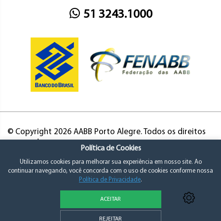
51 3243.1000
© Copyright 2026 AABB Porto Alegre. Todos os direitos
reservados.
Política de Cookies
Utilizamos cookies para melhorar sua experiência em nosso site. Ao
continuar navegando, você concorda com o uso de cookies conforme nossa
Política de Privacidade
.
ACEITAR
Política de Privacidade e Consentimento
REJEITAR