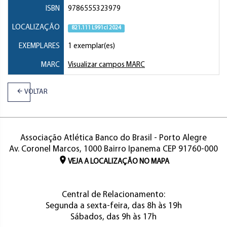
ISBN
9786555323979
LOCALIZAÇÃO
821.111 L991cl 2024
EXEMPLARES
1 exemplar(es)
MARC
Visualizar campos MARC
VOLTAR
Associação Atlética Banco do Brasil - Porto Alegre
Av. Coronel Marcos, 1000 Bairro Ipanema CEP 91760-000
VEJA A LOCALIZAÇÃO NO MAPA
Central de Relacionamento:
Segunda a sexta-feira, das 8h às 19h
Sábados, das 9h às 17h