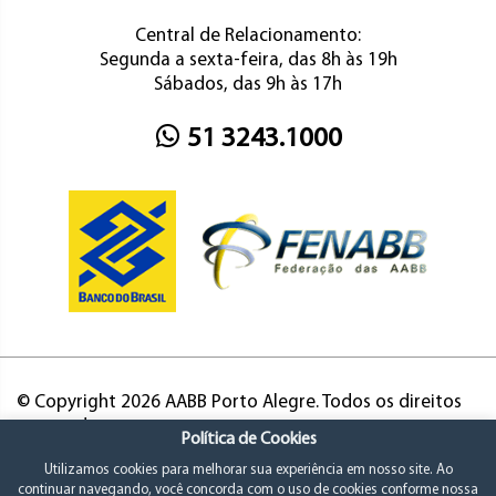
Central de Relacionamento:
Segunda a sexta-feira, das 8h às 19h
Sábados, das 9h às 17h
51 3243.1000
© Copyright 2026 AABB Porto Alegre. Todos os direitos
reservados.
Política de Cookies
Utilizamos cookies para melhorar sua experiência em nosso site. Ao
continuar navegando, você concorda com o uso de cookies conforme nossa