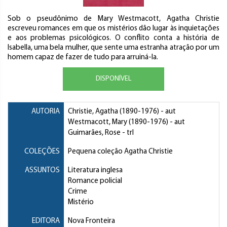
Sob o pseudônimo de Mary Westmacott, Agatha Christie
escreveu romances em que os mistérios dão lugar às inquietações
e aos problemas psicológicos. O conflito conta a história de
Isabella, uma bela mulher, que sente uma estranha atração por um
homem capaz de fazer de tudo para arruiná-la.
DISPONÍVEL
AUTORIA
Christie, Agatha
(1890-1976) - aut
Westmacott, Mary
(1890-1976) - aut
Guimarães, Rose
- trl
COLEÇÕES
Pequena coleção Agatha Christie
ASSUNTOS
Literatura inglesa
Romance policial
Crime
Mistério
EDITORA
Nova Fronteira