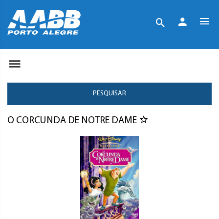
PESQUISAR
O CORCUNDA DE NOTRE DAME