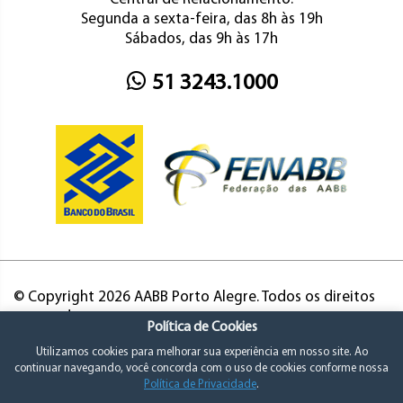
Segunda a sexta-feira, das 8h às 19h
Sábados, das 9h às 17h
51 3243.1000
© Copyright 2026 AABB Porto Alegre. Todos os direitos
reservados.
Política de Cookies
Utilizamos cookies para melhorar sua experiência em nosso site. Ao
continuar navegando, você concorda com o uso de cookies conforme nossa
Política de Privacidade
.