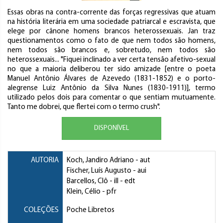
Essas obras na contra-corrente das forças regressivas que atuam
na história literária em uma sociedade patriarcal e escravista, que
elege por cânone homens brancos heterossexuais. Jan traz
questionamentos como o fato de que nem todos são homens,
nem todos são brancos e, sobretudo, nem todos são
heterossexuais... "Fiquei inclinado a ver certa tensão afetivo-sexual
no que a maioria deliberou ter sido amizade [entre o poeta
Manuel Antônio Álvares de Azevedo (1831-1852) e o porto-
alegrense Luiz Antônio da Silva Nunes (1830-1911)], termo
utilizado pelos dois para comentar o que sentiam mutuamente.
Tanto me dobrei, que flertei com o termo crush".
DISPONÍVEL
AUTORIA
Koch, Jandiro Adriano
- aut
Fischer, Luís Augusto
- aui
Barcellos, Clô
- ill - edt
Klein, Célio
- pfr
COLEÇÕES
Poche Libretos