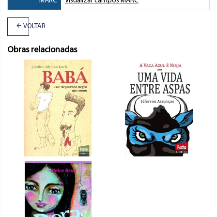
MARC
Visualizar campos MARC
VOLTAR
Obras relacionadas