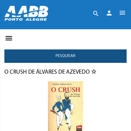
PESQUISAR
O CRUSH DE ÁLVARES DE AZEVEDO