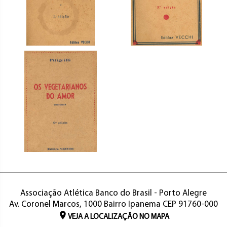
Associação Atlética Banco do Brasil - Porto Alegre
Av. Coronel Marcos, 1000 Bairro Ipanema CEP 91760-000
VEJA A LOCALIZAÇÃO NO MAPA