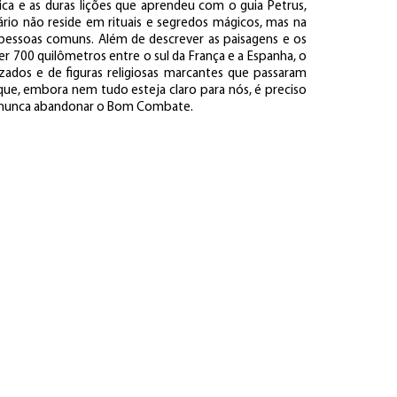
ica e as duras lições que aprendeu com o guia Petrus,
rio não reside em rituais e segredos mágicos, mas na
 pessoas comuns. Além de descrever as paisagens e os
r 700 quilômetros entre o sul da França e a Espanha, o
uzados e de figuras religiosas marcantes que passaram
ue, embora nem tudo esteja claro para nós, é preciso
e nunca abandonar o Bom Combate.