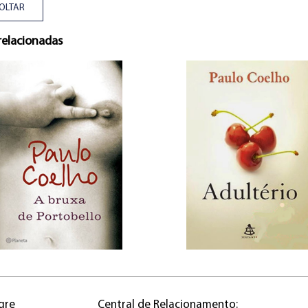
OLTAR
relacionadas
gre
Central de Relacionamento: