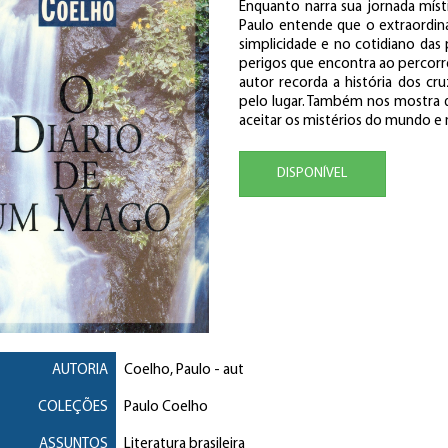
Enquanto narra sua jornada míst
Paulo entende que o extraordiná
simplicidade e no cotidiano das
perigos que encontra ao percorre
autor recorda a história dos cr
pelo lugar. Também nos mostra q
aceitar os mistérios do mundo 
DISPONÍVEL
AUTORIA
Coelho, Paulo
- aut
COLEÇÕES
Paulo Coelho
ASSUNTOS
Literatura brasileira