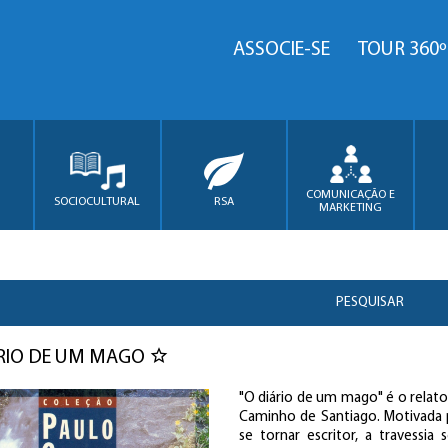
ASSOCIE-SE
TOUR 360º
COMUNICAÇÃO E
SOCIOCULTURAL
RSA
MARKETING
PESQUISAR
RIO DE UM MAGO
"O diário de um mago" é o relat
Caminho de Santiago. Motivada 
se tornar escritor, a travessi