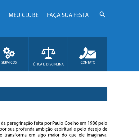
MEU CLUBE
FAÇA SUA FESTA
SERVIÇOS
CONTATO
ÉTICA E DISCIPLINA
o da peregrinação feita por Paulo Coelho em 1986 pelo
por sua profunda ambição espiritual e pelo desejo de
a se transforma em algo maior do que ele imaginava.