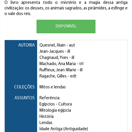
O livro apresenta todo o mistério e a magia dessa antiga
civilização: os deuses, os animais sagrados, as pirâmides, a esfinge e
o vale dos reis.
DISPONÍVEL
AUTORIA
Quesnel, Alain
- aut
Jean-Jacques
- ill
Chagnaud, Yves
- ill
Machado, Ana Maria
- trl
Ruffieux, Jean-Marie
- ill
Ragache, Gilles
- edt
COLEÇÕES
Mitos e lendas
ASSUNTOS
Referência
Egípcios
- Cultura
Mitologia egípcia
História
Lendas
Idade Antiga (Antiguidade)