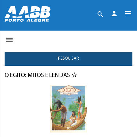
PESQUISAR
O EGITO: MITOS E LENDAS