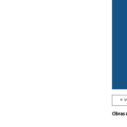
V
Obras 