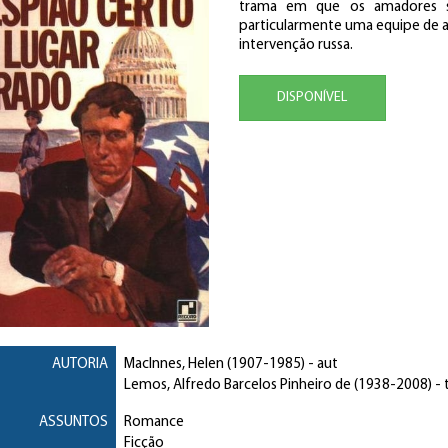
trama em que os amadores sã
particularmente uma equipe de ag
intervenção russa.
DISPONÍVEL
AUTORIA
MacInnes, Helen
(1907-1985) - aut
Lemos, Alfredo Barcelos Pinheiro de
(1938-2008) - t
ASSUNTOS
Romance
Ficção