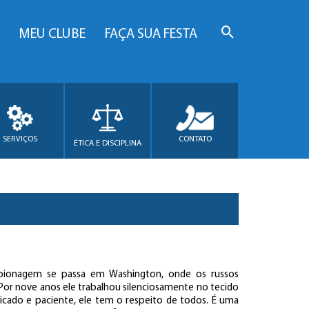
MEU CLUBE
FAÇA SUA FESTA
SERVIÇOS
CONTATO
ÉTICA E DISCIPLINA
 espionagem se passa em Washington, onde os russos
Por nove anos ele trabalhou silenciosamente no tecido
icado e paciente, ele tem o respeito de todos. É uma