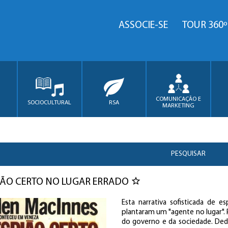
ASSOCIE-SE
TOUR 360º
COMUNICAÇÃO E
SOCIOCULTURAL
RSA
MARKETING
PESQUISAR
IÃO CERTO NO LUGAR ERRADO
Esta narrativa sofisticada de
plantaram um "agente no lugar". 
do governo e da sociedade. Ded