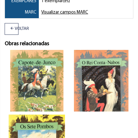
EXEMPLARES
1 exemplar(es)
MARC
Visualizar campos MARC
VOLTAR
Obras relacionadas