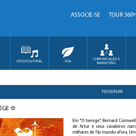
ASSOCIE-SE
TOUR 360º
COMUNICAÇÃO E
SOCIOCULTURAL
RSA
MARKETING
PESQUISAR
REGE
Em "O herege", Bernard Cornwel
de Artur e seus cavaleiros narr
milhares de fãs mundo afora. Uma