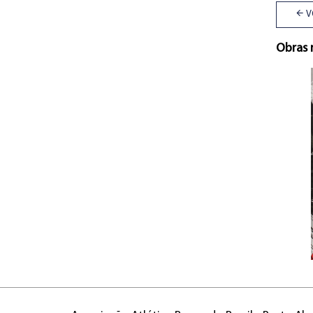
V
Obras 