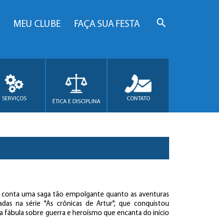
MEU CLUBE
FAÇA SUA FESTA
SERVIÇOS
CONTATO
ÉTICA E DISCIPLINA
l conta uma saga tão empolgante quanto as aventuras
adas na série "As crônicas de Artur", que conquistou
 fábula sobre guerra e heroísmo que encanta do início