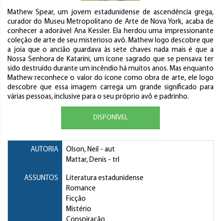
Mathew Spear, um jovem estadunidense de ascendência grega,
curador do Museu Metropolitano de Arte de Nova York, acaba de
conhecer a adorável Ana Kessler. Ela herdou uma impressionante
coleção de arte de seu misterioso avô. Mathew logo descobre que
a joia que o ancião guardava às sete chaves nada mais é que a
Nossa Senhora de Katarini, um ícone sagrado que se pensava ter
sido destruído durante um incêndio há muitos anos. Mas enquanto
Mathew reconhece o valor do ícone como obra de arte, ele logo
descobre que essa imagem carrega um grande significado para
várias pessoas, inclusive para o seu próprio avô e padrinho.
DISPONÍVEL
AUTORIA
Olson, Neil
- aut
Mattar, Denis
- trl
ASSUNTOS
Literatura estadunidense
Romance
Ficção
Mistério
Conspiração