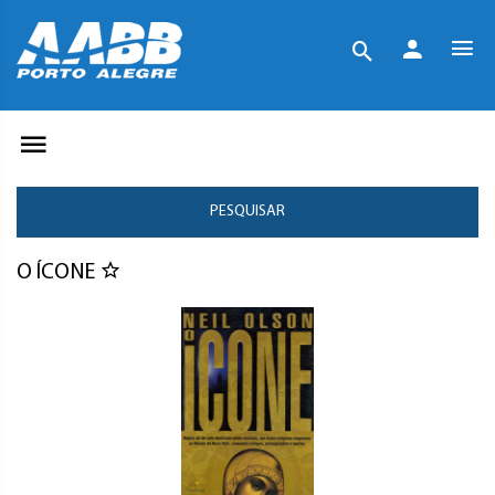
PESQUISAR
O ÍCONE