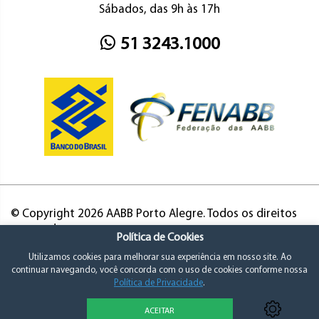
Sábados, das 9h às 17h
51 3243.1000
© Copyright 2026 AABB Porto Alegre. Todos os direitos
reservados.
Política de Cookies
Utilizamos cookies para melhorar sua experiência em nosso site. Ao
continuar navegando, você concorda com o uso de cookies conforme nossa
Política de Privacidade
.
ACEITAR