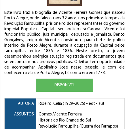
Este livro traz a biografia de Vicente Ferreira Gomes que nasceu
Porto Alegre, onde faleceu aos 32 anos, nos primeiros tempos da
Revolução Farroupilha, prisioneiro dos representantes do governo
imperial. Popular na Capital - seu apelido era Carona -, Vicente foi
funcionário público, juiz municipal, deputado e jornalista. Bento
Gonçalves, amigo de Vicente, convidou-o para chefe de polícia
interino de Porto Alegre, durante a ocupação da Capital pelos
farroupilhas entre 1835 e 1836. Neste posto, o jovem
desempenhou enérgica atuação registrada em documentos que
se encontram nos arquivos públicos. O leitor tem oportunidade
de acompanhar Apolinário José nesse passeio, e com ele
conhecem a vila de Porto Alegre, tal como era em 1778.
DISPONÍVEL
AUTORIA
Ribeiro, Celia
(1929-2025) - edt - aut
ASSUNTOS
Gomes, Vicente Ferreira
História do Rio Grande do Sul
Revolução Farroupilha (Guerra dos Farrapos)