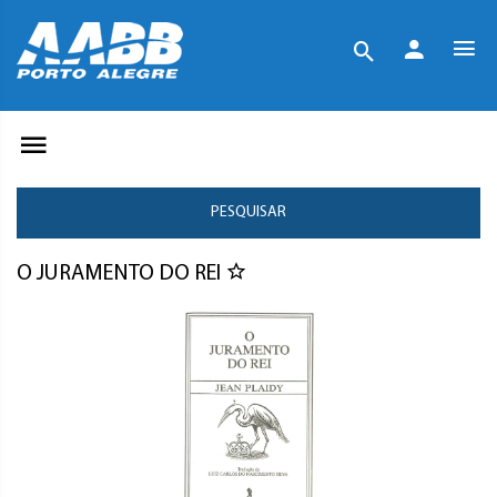
PESQUISAR
O JURAMENTO DO REI