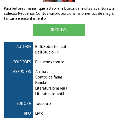
Para leitores mirins, que estão em busca de muitas aventuras, a
coleção Pequenos Contos vai proporcionar momentos de magia,
fantasia e encantamento.
DISPONÍVEL
AUTORIA
Belli, Roberto
- aut
Belli Studio
- ill
COLEÇÕES
Pequenos contos
ASSUNTOS
Animais
Contos de fadas
Fábulas
Literatura brasileira
Literatura infantil
EDITORA
Todolivro
TIPO
Livro