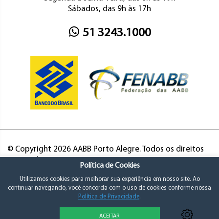
Sábados, das 9h às 17h
51 3243.1000
© Copyright 2026 AABB Porto Alegre. Todos os direitos
reservados.
Política de Cookies
Utilizamos cookies para melhorar sua experiência em nosso site. Ao
continuar navegando, você concorda com o uso de cookies conforme nossa
Política de Privacidade
.
ACEITAR