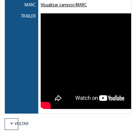
MARC
Visualizar campos MARC
TRAILER
VOLTAR