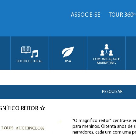
ASSOCIE-SE
TOUR 360º
COMUNICAÇÃO E
SOCIOCULTURAL
RSA
MARKETING
PESQUISAR
NÍFICO REITOR
"O magnífico reitor" centra-se 
para meninos. Oitenta anos de s
narradores, cada um com uma pe