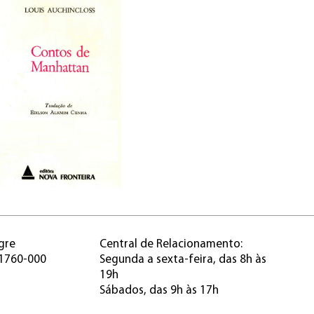
gre
Central de Relacionamento:
91760-000
Segunda a sexta-feira, das 8h às
19h
Sábados, das 9h às 17h