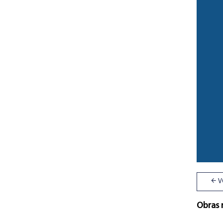
V
Obras 