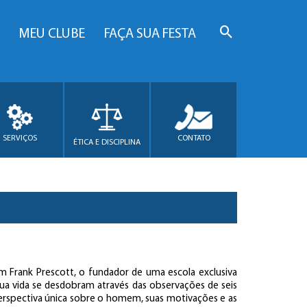
MEU CLUBE
FAÇA SUA FESTA
SERVIÇOS
CONTATO
ÉTICA E DISCIPLINA
em Frank Prescott, o fundador de uma escola exclusiva
ua vida se desdobram através das observações de seis
rspectiva única sobre o homem, suas motivações e as