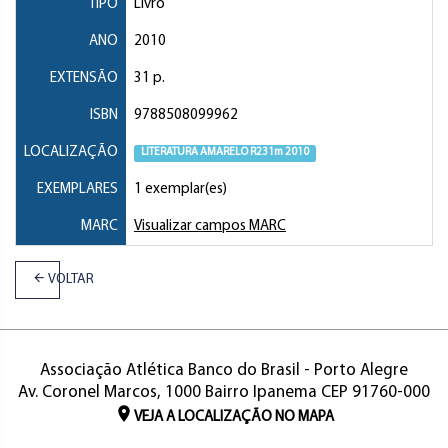
TIPO
Livro
ANO
2010
EXTENSÃO
31 p.
ISBN
9788508099962
LOCALIZAÇÃO
LITERATURA AMARELO R231m 2010
EXEMPLARES
1 exemplar(es)
MARC
Visualizar campos MARC
VOLTAR
Associação Atlética Banco do Brasil - Porto Alegre
Av. Coronel Marcos, 1000 Bairro Ipanema CEP 91760-000
VEJA A LOCALIZAÇÃO NO MAPA