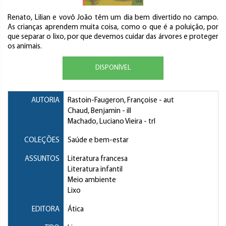
Renato, Lilian e vovô João têm um dia bem divertido no campo.
As crianças aprendem muita coisa, como o que é a poluição, por
que separar o lixo, por que devemos cuidar das árvores e proteger
os animais.
DISPONÍVEL
AUTORIA
Rastoin-Faugeron, Françoise
- aut
Chaud, Benjamin
- ill
Machado, Luciano Vieira
- trl
COLEÇÕES
Saúde e bem-estar
ASSUNTOS
Literatura francesa
Literatura infantil
Meio ambiente
Lixo
EDITORA
Ática