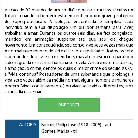
A ação de "O mundo de um só dia" se passa a muitos séculos no
futuro, quando o homem está enfrentando um grave problema
de superpopulação. A solução encontrada é simples: cada
indivíduo tem à sua disposição um dia por semana para viver,
trabalhar e amar. Durante os outros seis dias, ele fica congelado,
mantido em animação suspensa até que seu dia chegue
novamente. Em consequência, seu corpo vive sete vezes mais que
o normal num mundo de sete diferentes realidades. Todos os sete
são mundos de paz e prosperidade; mas até mesmo no paraíso o
lado negro da existência humana se revela. Ainda existem a paixão,
a ambição, o crime, dentre os quais o maior crime do século XXXV:
a "vida contínua". Possuidores de uma substância que prolonga a
vida sete vezes além da média normal, alguns homens e mulheres
podem "viver continuamente", ou viver sete vidas diferentes, uma
a cada dia da semana.
DISPONÍVEL
AUTORIA
Farmer, Philip José
(1918-2009) - aut
Gomes, Marisa
- trl