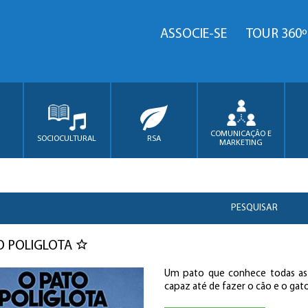
ASSOCIE-SE
TOUR 360º
COMUNICAÇÃO E
SOCIOCULTURAL
RSA
MARKETING
PESQUISAR
O POLIGLOTA
Um pato que conhece todas as 
capaz até de fazer o cão e o ga