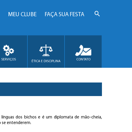
MEU CLUBE
FAÇA SUA FESTA
SERVIÇOS
CONTATO
ÉTICA E DISCIPLINA
línguas dos bichos e é um diplomata de mão-cheia,
to se entenderem.