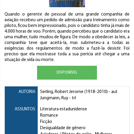
Quando o gerente de pessoal de uma grande companhia de
aviação recebeu um pedido de admissão para treinamento como
piloto, ficou bem impressionado, pois o candidato tinha já mais de
4.000 horas de voo. Porém, quando percebeu que o candidato era
uma mulher, tudo mudou de figura. De modo a obedecer às leis, a
companhia teve que aceitá-la, mas submeteu-a a todas as
exigências dos regulamentos de modo a fazê-la desistir. Foi
preciso que ela mostrasse toda a sua perícia até chegar a uma
situação de vida ou morte.
DISPONÍVEL
AUTORIA
Serling, Robert Jerome
(1918-2010) - aut
Jungmann, Ruy
- trl
ASSUNTOS
Literatura estadunidense
Romance
Ficção
Desigualdade de gênero