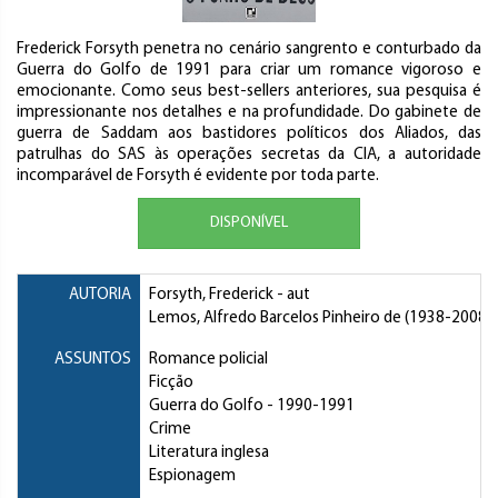
Frederick Forsyth penetra no cenário sangrento e conturbado da
Guerra do Golfo de 1991 para criar um romance vigoroso e
emocionante. Como seus best-sellers anteriores, sua pesquisa é
impressionante nos detalhes e na profundidade. Do gabinete de
guerra de Saddam aos bastidores políticos dos Aliados, das
patrulhas do SAS às operações secretas da CIA, a autoridade
incomparável de Forsyth é evidente por toda parte.
DISPONÍVEL
AUTORIA
Forsyth, Frederick
- aut
Lemos, Alfredo Barcelos Pinheiro de
(1938-2008) -
ASSUNTOS
Romance policial
Ficção
Guerra do Golfo
- 1990-1991
Crime
Literatura inglesa
Espionagem