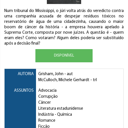
Num tribunal do Mississippi, o júri volta atrás do veredicto contra
uma companhia acusada de despejar resíduos tóxicos no
reservatório de água de uma cidadezinha, causando o maior
boom de câncer da história - a empresa houvera apelado à
Suprema Corte, composta por nove juízes. A questão é - quem
eram eles? Como votaram? Algum deles poderia ser substituído
após a decisão final?
DISPONÍVEL
AUTORIA
Grisham, John
- aut
McCulloch, Michele Gerhardt
- trl
ASSUNTOS
Advocacia
Corrupção
Câncer
Literatura estadunidense
Indústria
- Química
Romance
Ficção