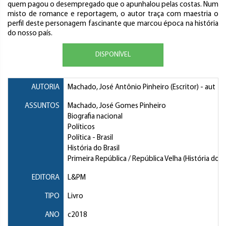
quem pagou o desempregado que o apunhalou pelas costas. Num
misto de romance e reportagem, o autor traça com maestria o
perfil deste personagem fascinante que marcou época na história
do nosso país.
DISPONÍVEL
AUTORIA
Machado, José Antônio Pinheiro (Escritor)
- aut
ASSUNTOS
Machado, José Gomes Pinheiro
Biografia nacional
Políticos
Política
- Brasil
História do Brasil
Primeira República / República Velha (História do Br
EDITORA
L&PM
TIPO
Livro
ANO
c2018