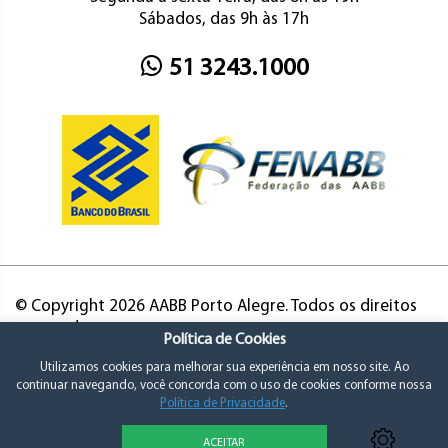
Sábados, das 9h às 17h
51 3243.1000
© Copyright 2026 AABB Porto Alegre. Todos os direitos
reservados.
Política de Cookies
Utilizamos cookies para melhorar sua experiência em nosso site. Ao
continuar navegando, você concorda com o uso de cookies conforme nossa
Política de Privacidade
.
ACEITAR