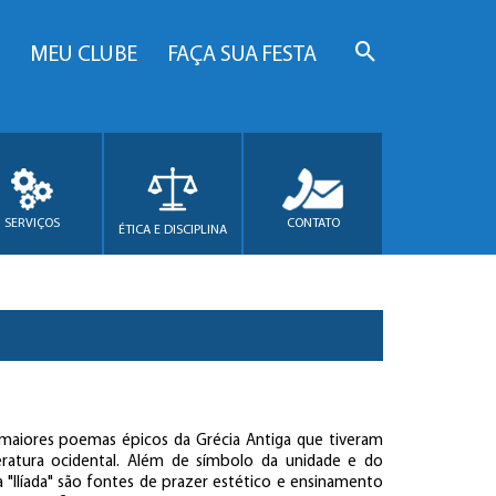
MEU CLUBE
FAÇA SUA FESTA
SERVIÇOS
CONTATO
ÉTICA E DISCIPLINA
maiores poemas épicos da Grécia Antiga que tiveram
teratura ocidental. Além de símbolo da unidade e do
 a "Ilíada" são fontes de prazer estético e ensinamento