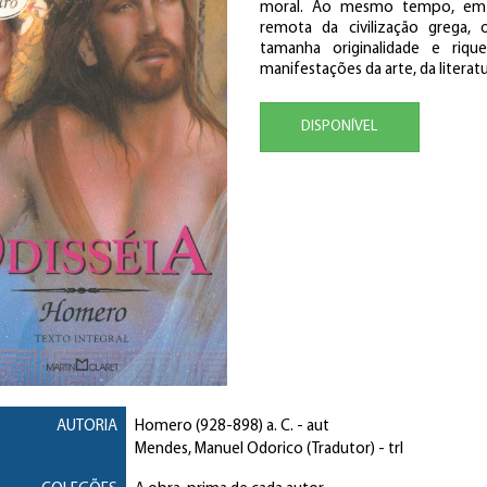
moral. Ao mesmo tempo, em q
remota da civilização grega
tamanha originalidade e riqu
manifestações da arte, da literatu
DISPONÍVEL
AUTORIA
Homero
(928-898) a. C. - aut
Mendes, Manuel Odorico (Tradutor)
- trl