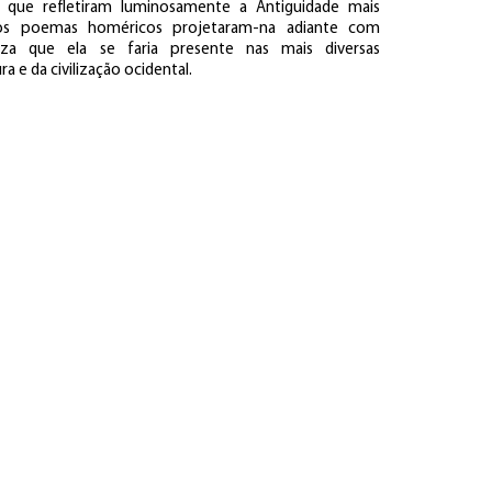
ue refletiram luminosamente a Antiguidade mais
, os poemas homéricos projetaram-na adiante com
eza que ela se faria presente nas mais diversas
ra e da civilização ocidental.