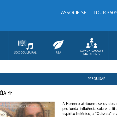
ASSOCIE-SE
TOUR 360º
COMUNICAÇÃO E
SOCIOCULTURAL
RSA
MARKETING
PESQUISAR
ÉIA
A Homero atribuem-se os dois 
profunda influência sobre a li
espírito helênico, a "Odisseia" e