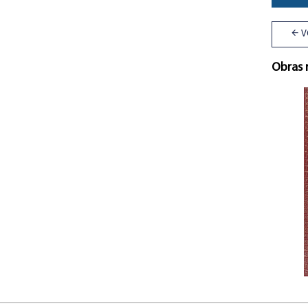
V
Obras 