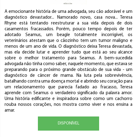
A emocionante história de uma advogada, seu cão adorável e um
diagnóstico devastador... Namorado novo, casa nova... Teresa
Rhyne está tentando reestruturar a sua vida depois de dois
casamentos fracassados. Porém, pouco tempo depois de ter
adotado Seamus, um beagle totalmente incorrigível, os
veterinários atestam que o cãozinho tem um tumor maligno e
menos de um ano de vida. O diagnóstico deixa Teresa devastada,
mas ela decide lutar e aprender tudo que está ao seu alcance
sobre o melhor tratamento para Seamus. A bem-sucedida
advogada não tinha como saber, naquele momento, que estava se
preparando para o próximo grande obstáculo de sua vida - um
diagnóstico de câncer de mama. Na luta pela sobrevivência,
batalhando contra uma doença mortal e abrindo seu coração para
um relacionamento que parecia fadado ao fracasso, Teresa
aprende com Seamus o verdadeiro significado da palavra amor.
Uma história edificante e inspiradora sobre como um cachorro
rouba nossos corações, nos mostra como viver e nos ensina a
amar.
DISPONÍVEL