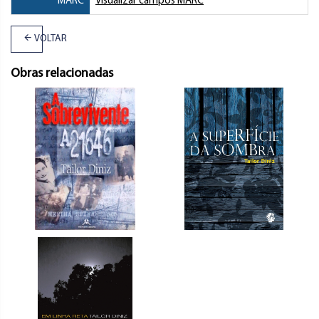
MARC
Visualizar campos MARC
VOLTAR
Obras relacionadas